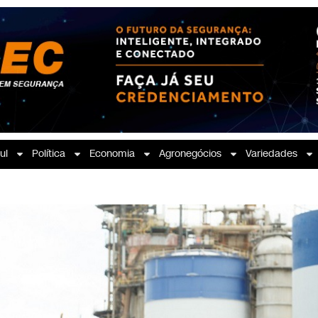
ul
Política
Economia
Agronegócios
Variedades