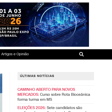
Artigos e Opinião
ÚLTIMAS NOTÍCIAS
CAMINHO ABERTO PARA NOVOS
MERCADOS:
Curso sobre Rota Bioceânica
forma turma em MS
ELEIÇÕES 2026:
Sete candidatos são