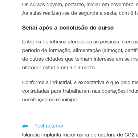
Os cursos devem, portanto, iniciar em novembro,
As aulas realizam-se de segunda a sexta, com 8 hor
Senai após a conclusão do curso
Entre os benefícios oferecidos às pessoas interes
período de formação, alimentação (almoço), certi
de outras cidades que tenham interesse em se in
oferecer estadia em alojamento.
Conforme a industrial, a expectativa é que pelo
contratadas para trabalharem nas operações indus
construção no município.
Post anterior
Islândia implanta maior usina de captura de CO2 