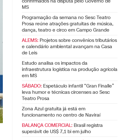
confirmados na disputa pelo Governo de
MS
Programação da semana no Sesc Teatro
Prosa reúne atrações gratuitas de música,
dança, teatro e circo em Campo Grande
ALEMS:
Projetos sobre convênios tributários
e calendário ambiental avançam na Casa
de Leis
Estudo analisa os impactos da
infraestrutura logística na produção agrícola
em MS
SÁBADO:
Espetáculo infantil “Gran Finalle”
leva humor e técnicas circenses ao Sesc
Teatro Prosa
Zona Azul gratuita já está em
funcionamento no centro de Naviraí
BALANÇA COMERCIAL:
Brasil registra
superávit de US$ 7,1 bi em julho