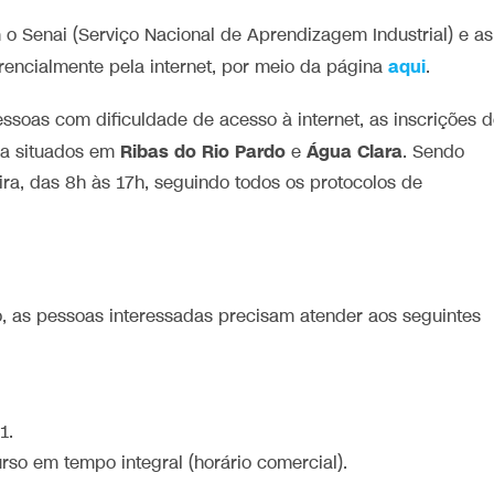
o Senai (Serviço Nacional de Aprendizagem Industrial) e as
aqui
rencialmente pela internet, por meio da página
.
ssoas com dificuldade de acesso à internet, as inscrições 
Ribas do Rio Pardo
Água Clara
esa situados em
e
. Sendo
ira, das 8h às 17h, seguindo todos os protocolos de
vo, as pessoas interessadas precisam atender aos seguintes
1.
urso em tempo integral (horário comercial).