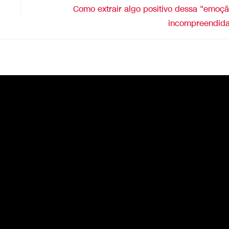
Como extrair algo positivo dessa “emoç
incompreendid