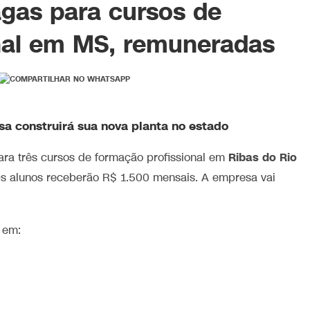
gas para cursos de
onal em MS, remuneradas
sa construirá sua nova planta no estado
Ribas do Rio
ra três cursos de formação profissional em
 Os alunos receberão R$ 1.500 mensais. A empresa vai
 em: