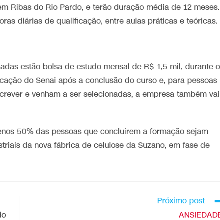
 em Ribas do Rio Pardo, e terão duração média de 12 meses.
as diárias de qualificação, entre aulas práticas e teóricas.
sadas estão bolsa de estudo mensal de R$ 1,5 mil, durante o
ficação do Senai após a conclusão do curso e, para pessoas
screver e venham a ser selecionadas, a empresa também vai
 menos 50% das pessoas que concluírem a formação sejam
triais da nova fábrica de celulose da Suzano, em fase de
Próximo post
do
ANSIEDADE