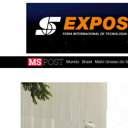
Mundo
Brasil
Mato Grosso do S