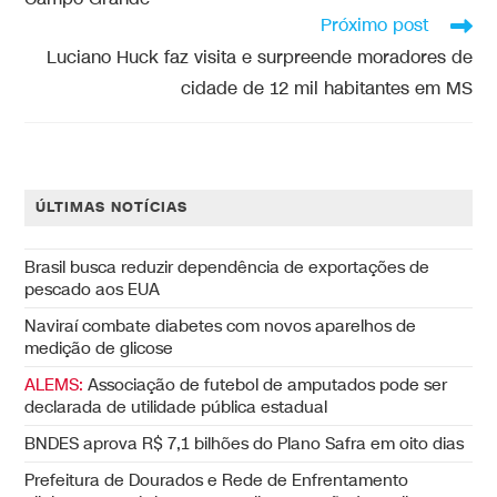
Próximo post
Luciano Huck faz visita e surpreende moradores de
cidade de 12 mil habitantes em MS
ÚLTIMAS NOTÍCIAS
Brasil busca reduzir dependência de exportações de
pescado aos EUA
Naviraí combate diabetes com novos aparelhos de
medição de glicose
ALEMS:
Associação de futebol de amputados pode ser
declarada de utilidade pública estadual
BNDES aprova R$ 7,1 bilhões do Plano Safra em oito dias
Prefeitura de Dourados e Rede de Enfrentamento