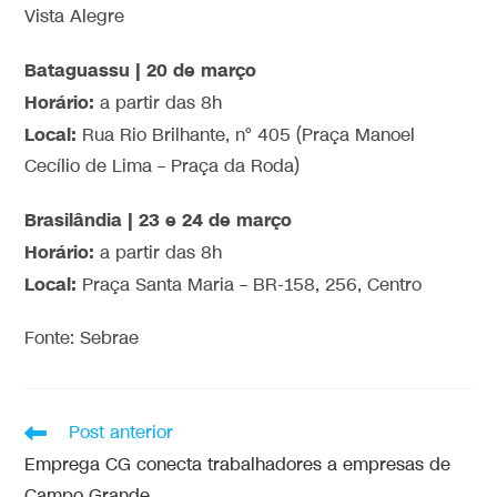
Vista Alegre
Bataguassu | 20 de março
Horário:
a partir das 8h
Local:
Rua Rio Brilhante, n° 405 (Praça Manoel
Cecílio de Lima – Praça da Roda)
Brasilândia | 23 e 24 de março
Horário:
a partir das 8h
Local:
Praça Santa Maria – BR-158, 256, Centro
Fonte: Sebrae
Post anterior
Emprega CG conecta trabalhadores a empresas de
Campo Grande