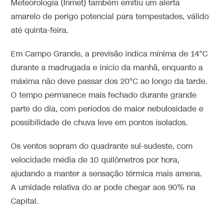
Meteorologia (Inmet) também emitiu um alerta
amarelo de perigo potencial para tempestades, válido
até quinta-feira.
Em Campo Grande, a previsão indica mínima de 14°C
durante a madrugada e início da manhã, enquanto a
máxima não deve passar dos 20°C ao longo da tarde.
O tempo permanece mais fechado durante grande
parte do dia, com períodos de maior nebulosidade e
possibilidade de chuva leve em pontos isolados.
Os ventos sopram do quadrante sul-sudeste, com
velocidade média de 10 quilômetros por hora,
ajudando a manter a sensação térmica mais amena.
A umidade relativa do ar pode chegar aos 90% na
Capital.