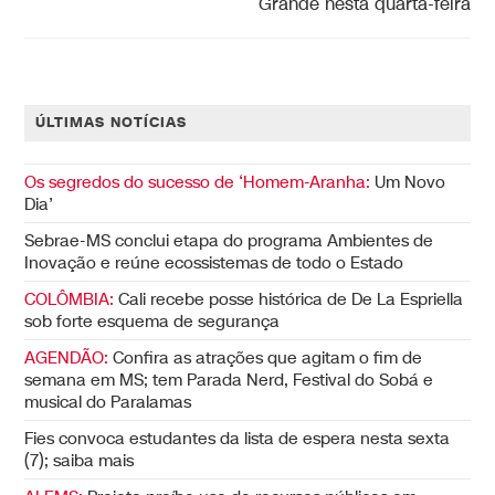
Grande nesta quarta-feira
ÚLTIMAS NOTÍCIAS
Os segredos do sucesso de ‘Homem-Aranha:
Um Novo
Dia’
Sebrae-MS conclui etapa do programa Ambientes de
Inovação e reúne ecossistemas de todo o Estado
COLÔMBIA:
Cali recebe posse histórica de De La Espriella
sob forte esquema de segurança
AGENDÃO:
Confira as atrações que agitam o fim de
semana em MS; tem Parada Nerd, Festival do Sobá e
musical do Paralamas
Fies convoca estudantes da lista de espera nesta sexta
(7); saiba mais