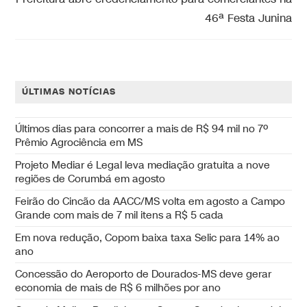
46ª Festa Junina
ÚLTIMAS NOTÍCIAS
Últimos dias para concorrer a mais de R$ 94 mil no 7º
Prêmio Agrociência em MS
Projeto Mediar é Legal leva mediação gratuita a nove
regiões de Corumbá em agosto
Feirão do Cincão da AACC/MS volta em agosto a Campo
Grande com mais de 7 mil itens a R$ 5 cada
Em nova redução, Copom baixa taxa Selic para 14% ao
ano
Concessão do Aeroporto de Dourados-MS deve gerar
economia de mais de R$ 6 milhões por ano