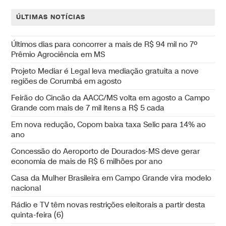
ÚLTIMAS NOTÍCIAS
Últimos dias para concorrer a mais de R$ 94 mil no 7º
Prêmio Agrociência em MS
Projeto Mediar é Legal leva mediação gratuita a nove
regiões de Corumbá em agosto
Feirão do Cincão da AACC/MS volta em agosto a Campo
Grande com mais de 7 mil itens a R$ 5 cada
Em nova redução, Copom baixa taxa Selic para 14% ao
ano
Concessão do Aeroporto de Dourados-MS deve gerar
economia de mais de R$ 6 milhões por ano
Casa da Mulher Brasileira em Campo Grande vira modelo
nacional
Rádio e TV têm novas restrições eleitorais a partir desta
quinta-feira (6)