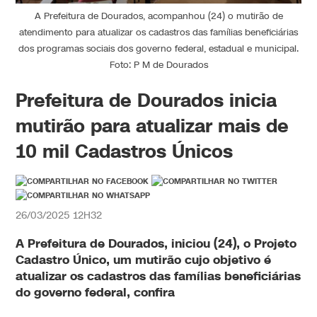
A Prefeitura de Dourados, acompanhou (24) o mutirão de
atendimento para atualizar os cadastros das famílias beneficiárias
dos programas sociais dos governo federal, estadual e municipal.
Foto: P M de Dourados
Prefeitura de Dourados inicia
mutirão para atualizar mais de
10 mil Cadastros Únicos
26/03/2025 12H32
A Prefeitura de Dourados, iniciou (24), o Projeto
Cadastro Único, um mutirão cujo objetivo é
atualizar os cadastros das famílias beneficiárias
do governo federal, confira