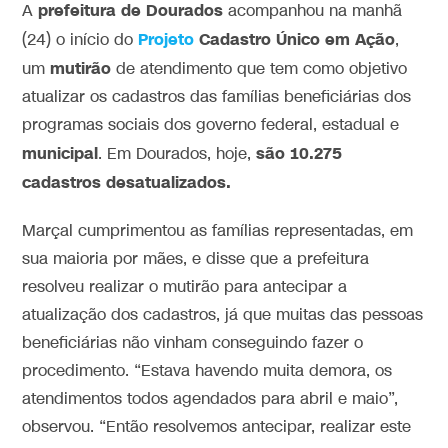
prefeitura de Dourados
A
acompanhou na manhã
Projeto
Cadastro Único em Ação
(24) o início do
,
mutirão
um
de atendimento que tem como objetivo
atualizar os cadastros das famílias beneficiárias dos
programas sociais dos governo federal, estadual e
municipal
são 10.275
. Em Dourados, hoje,
cadastros desatualizados.
Marçal cumprimentou as famílias representadas, em
sua maioria por mães, e disse que a prefeitura
resolveu realizar o mutirão para antecipar a
atualização dos cadastros, já que muitas das pessoas
beneficiárias não vinham conseguindo fazer o
procedimento. “Estava havendo muita demora, os
atendimentos todos agendados para abril e maio”,
observou. “Então resolvemos antecipar, realizar este