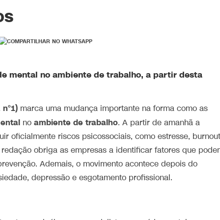
os
de mental no ambiente de trabalho, a partir desta
 n°1)
marca uma mudança importante na forma como as
ental
ambiente de trabalho
no
. A partir de amanhã a
uir oficialmente riscos psicossociais, como estresse, burnout
va redação obriga as empresas a identificar fatores que pod
e prevenção. Ademais, o movimento acontece depois do
iedade, depressão e esgotamento profissional.