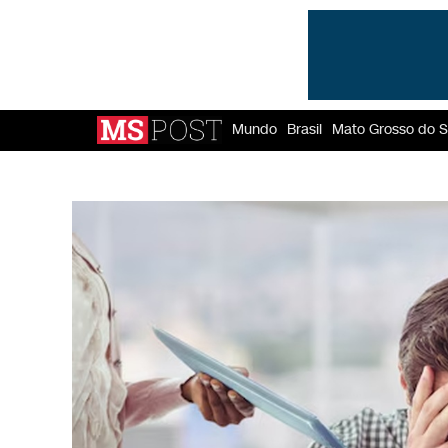
Mundo
Brasil
Mato Grosso do S