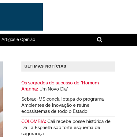
Artigos e Opinião
ÚLTIMAS NOTÍCIAS
Os segredos do sucesso de ‘Homem-
Aranha:
Um Novo Dia’
Sebrae-MS conclui etapa do programa
Ambientes de Inovação e reúne
ecossistemas de todo o Estado
COLÔMBIA:
Cali recebe posse histórica de
De La Espriella sob forte esquema de
segurança