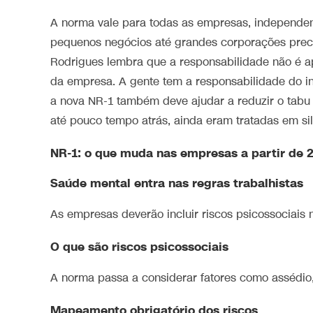
A norma vale para todas as empresas, independen
pequenos negócios até grandes corporações preci
Rodrigues lembra que a responsabilidade não é a
da empresa. A gente tem a responsabilidade do in
a nova NR-1 também deve ajudar a reduzir o tabu 
até pouco tempo atrás, ainda eram tratadas em si
NR-1: o que muda nas empresas a partir de 
Saúde mental entra nas regras trabalhistas
As empresas deverão incluir riscos psicossociai
O que são riscos psicossociais
A norma passa a considerar fatores como assédio,
Mapeamento obrigatório dos riscos