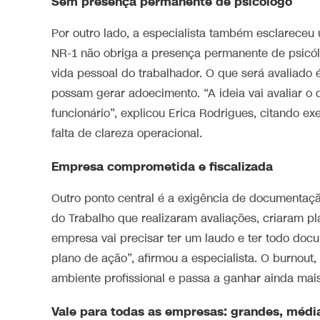
Sem presença permanente de psicólogo
Por outro lado, a especialista também esclareceu
NR-1 não obriga a presença permanente de psicó
vida pessoal do trabalhador. O que será avaliado 
possam gerar adoecimento. “A ideia vai avaliar 
funcionário”, explicou Erica Rodrigues, citando 
falta de clareza operacional.
Empresa comprometida e fiscalizada
Outro ponto central é a exigência de documentaçã
do Trabalho que realizaram avaliações, criaram 
empresa vai precisar ter um laudo e ter todo doc
plano de ação”, afirmou a especialista. O burnou
ambiente profissional e passa a ganhar ainda mais
Vale para todas as empresas: grandes, médi