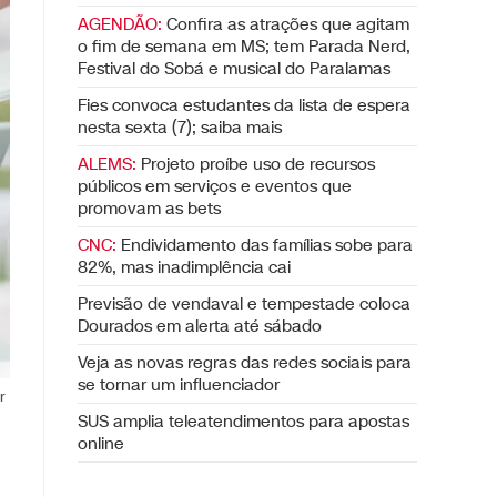
AGENDÃO:
Confira as atrações que agitam
o fim de semana em MS; tem Parada Nerd,
Festival do Sobá e musical do Paralamas
Fies convoca estudantes da lista de espera
nesta sexta (7); saiba mais
ALEMS:
Projeto proíbe uso de recursos
públicos em serviços e eventos que
promovam as bets
CNC:
Endividamento das famílias sobe para
82%, mas inadimplência cai
Previsão de vendaval e tempestade coloca
Dourados em alerta até sábado
Veja as novas regras das redes sociais para
se tornar um influenciador
r
SUS amplia teleatendimentos para apostas
online