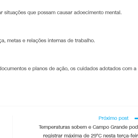
olar situações que possam causar adoecimento mental.
ça, metas e relações internas de trabalho.
 documentos e planos de ação, os cuidados adotados com a
Próximo post
Temperaturas sobem e Campo Grande po
registrar máxima de 29°C nesta terça-fei