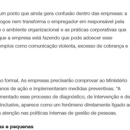
 um ponto que ainda gera confusão dentro das empresas: a
logos nem transforma o empregador em responsável pela
é o ambiente organizacional e as práticas corporativas que
o que a empresa está fazendo que pode adoecer esse
exemplos como comunicação violenta, excesso de cobrança e
o formal. As empresas precisarão comprovar ao Ministério
planos de ação e implementaram medidas preventivas. “A
umentado esse processo de diagnóstico, de intervenção e de
t, inclusive, aparece como um fenômeno diretamente ligado a
 atenção nas políticas internas de gestão de pessoas.
as e pequenas