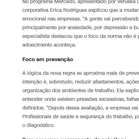
No programa Mercado, apresentado por Veruska Do
corporativa Erica Rodrigues explicou que a muda
emocional nas empresas. “A gente vai percebend
principalmente por ansiedade, por depressão e bur
especialista destacou que o foco da norma não é 
adoecimento aconteça.
Foco em prevenção
A lógica da nova regra se aproxima mais de prev
intenção é, sobretudo, reduzir afastamentos, ações
organização dos ambientes de trabalho. Ela expli
entender onde existem pressões excessivas, falh
definidos. “Depois dessa avaliação, a empresa vai 
Profissionais de saúde e segurança do trabalho, 
o diagnóstico.