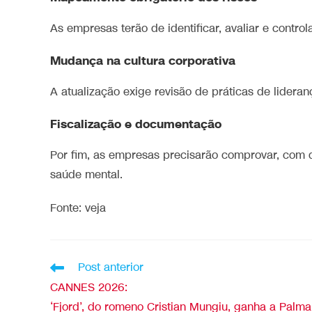
As empresas terão de identificar, avaliar e contr
Mudança na cultura corporativa
A atualização exige revisão de práticas de lideran
Fiscalização e documentação
Por fim, as empresas precisarão comprovar, com
saúde mental.
Fonte: veja
Post anterior
CANNES 2026:
‘Fjord’, do romeno Cristian Mungiu, ganha a Palma