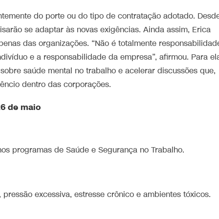
temente do porte ou do tipo de contratação adotado. Desd
sarão se adaptar às novas exigências. Ainda assim, Erica
penas das organizações. “Não é totalmente responsabilidad
divíduo e a responsabilidade da empresa”, afirmou. Para el
sobre saúde mental no trabalho e acelerar discussões que,
lêncio dentro das corporações.
26 de maio
s nos programas de Saúde e Segurança no Trabalho.
 pressão excessiva, estresse crônico e ambientes tóxicos.