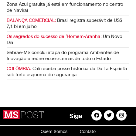
Zona Azul gratuita já está em funcionamento no centro
de Naviraí
BALANÇA COMERCIAL:
Brasil registra superávit de US$
7,1 bi em julho
Os segredos do sucesso de ‘Homem-Aranha:
Um Novo
Dia’
Sebrae-MS conclui etapa do programa Ambientes de
Inovação e reúne ecossistemas de todo o Estado
COLÔMBIA:
Cali recebe posse histórica de De La Espriella
sob forte esquema de segurança
Siga
Quem Somos
Contato