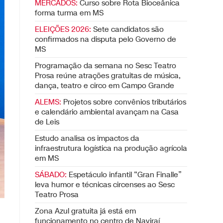
MERCADOS:
Curso sobre Rota Bioceânica
forma turma em MS
ELEIÇÕES 2026:
Sete candidatos são
confirmados na disputa pelo Governo de
MS
Programação da semana no Sesc Teatro
Prosa reúne atrações gratuitas de música,
dança, teatro e circo em Campo Grande
ALEMS:
Projetos sobre convênios tributários
e calendário ambiental avançam na Casa
de Leis
Estudo analisa os impactos da
infraestrutura logística na produção agrícola
em MS
SÁBADO:
Espetáculo infantil “Gran Finalle”
leva humor e técnicas circenses ao Sesc
Teatro Prosa
Zona Azul gratuita já está em
funcionamento no centro de Naviraí