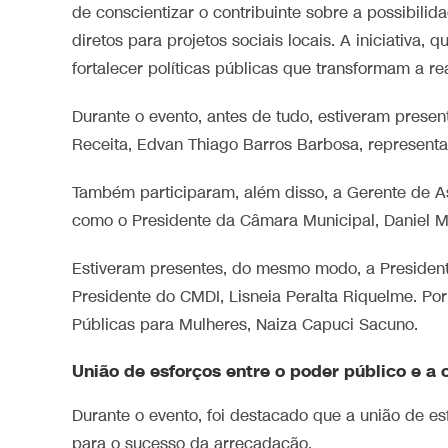
de conscientizar o contribuinte sobre a possibili
diretos para projetos sociais locais. A iniciativa
fortalecer políticas públicas que transformam a r
Durante o evento, antes de tudo, estiveram presen
Receita, Edvan Thiago Barros Barbosa, representa
Também participaram, além disso, a Gerente de Ass
como o Presidente da Câmara Municipal, Daniel Mor
Estiveram presentes, do mesmo modo, a President
Presidente do CMDI, Lisneia Peralta Riquelme. Po
Públicas para Mulheres, Naiza Capuci Sacuno.
União de esforços entre o poder público e a
Durante o evento, foi destacado que a união de e
para o sucesso da arrecadação.