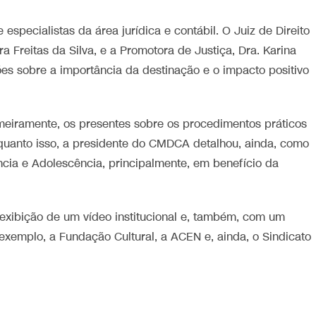
specialistas da área jurídica e contábil. O Juiz de Direito
a Freitas da Silva, e a Promotora de Justiça, Dra. Karina
ões sobre a importância da destinação e o impacto positivo
imeiramente, os presentes sobre os procedimentos práticos
uanto isso, a presidente do CMDCA detalhou, ainda, como
ncia e Adolescência, principalmente, em benefício da
exibição de um vídeo institucional e, também, com um
exemplo, a Fundação Cultural, a ACEN e, ainda, o Sindicato