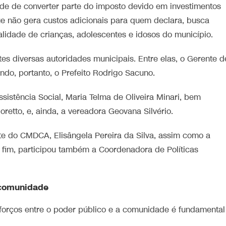
dade de converter parte do imposto devido em investimentos
, que não gera custos adicionais para quem declara, busca
ealidade de crianças, adolescentes e idosos do município.
tes diversas autoridades municipais. Entre elas, o Gerente d
ndo, portanto, o Prefeito Rodrigo Sacuno.
istência Social, Maria Telma de Oliveira Minari, bem
etto, e, ainda, a vereadora Geovana Silvério.
e do CMDCA, Elisângela Pereira da Silva, assim como a
r fim, participou também a Coordenadora de Políticas
 comunidade
sforços entre o poder público e a comunidade é fundamental