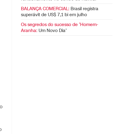
BALANÇA COMERCIAL:
Brasil registra
superávit de US$ 7,1 bi em julho
Os segredos do sucesso de ‘Homem-
Aranha:
Um Novo Dia’
o
o