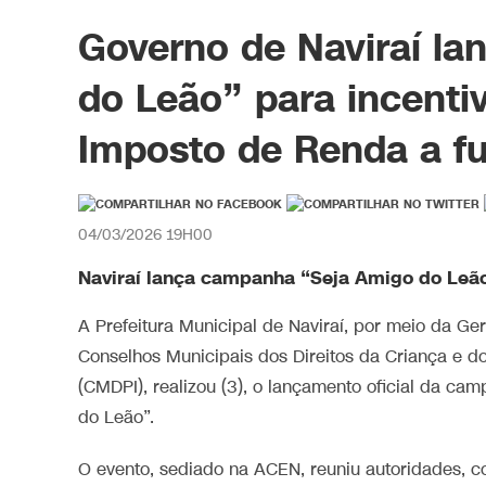
Governo de Naviraí l
do Leão” para incenti
Imposto de Renda a fu
04/03/2026 19H00
Naviraí lança campanha “Seja Amigo do Leã
A Prefeitura Municipal de Naviraí, por meio da G
Conselhos Municipais dos Direitos da Criança e d
(CMDPI), realizou (3), o lançamento oficial da c
do Leão”.
O evento, sediado na ACEN, reuniu autoridades, c