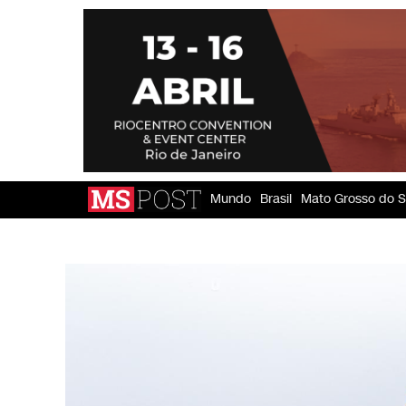
Mundo
Brasil
Mato Grosso do S