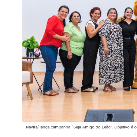
Naviraí lança campanha “Seja Amigo do Leão". Objetivo é con
F