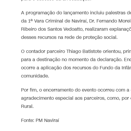
A programação do lançamento incluiu palestras de e
da 1ª Vara Criminal de Naviraí, Dr. Fernando Moreir
Ribeiro dos Santos Vedoatto, realizaram explanaç
desses recursos na rede de proteção social.
O contador parceiro Thiago Batistote orientou, pr
para a destinação no momento da declaração. Enq
ocorre a aplicação dos recursos do Fundo da Infâ
comunidade.
Por fim, o encerramento do evento ocorreu com a 
agradecimento especial aos parceiros, como, por 
Rural.
Fonte: PM Naviraí