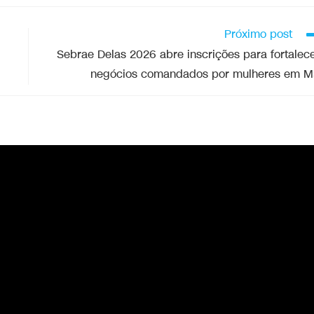
Próximo post
Sebrae Delas 2026 abre inscrições para fortalec
negócios comandados por mulheres em 