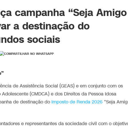
ança campanha “Seja Amigo
var a destinação do
ndos sociais
o”
erência de Assistência Social (GEAS) e em conjunto com os
o Adolescente (CMDCA) e dos Direitos da Pessoa Idosa
ampanha de destinação do
Imposto de Renda 2026
“Seja Amig
ontadores e representantes da sociedade civil com o objetiv