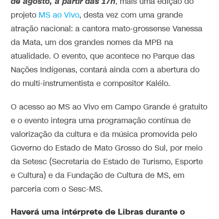
de agosto, a partir das 17h
, mais uma edição do
projeto
MS ao Vivo
, desta vez com uma grande
atração nacional: a cantora mato-grossense Vanessa
da Mata, um dos grandes nomes da MPB na
atualidade. O evento, que acontece no Parque das
Nações Indígenas, contará ainda com a abertura do
do multi-instrumentista e compositor Kalélo.
O acesso ao MS ao Vivo em Campo Grande é gratuito
e o evento integra uma programação contínua de
valorização da cultura e da música promovida pelo
Governo do Estado de Mato Grosso do Sul, por meio
da Setesc (Secretaria de Estado de Turismo, Esporte
e Cultura) e da Fundação de Cultura de MS, em
parceria com o Sesc-MS.
Haverá uma intérprete de Libras durante o