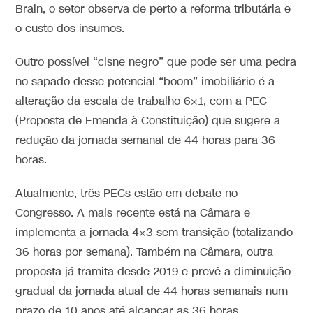
Brain, o setor observa de perto a reforma tributária e
o custo dos insumos.
Outro possível “cisne negro” que pode ser uma pedra
no sapado desse potencial “boom” imobiliário é a
alteração da escala de trabalho 6×1, com a PEC
(Proposta de Emenda à Constituição) que sugere a
redução da jornada semanal de 44 horas para 36
horas.
Atualmente, três PECs estão em debate no
Congresso. A mais recente está na Câmara e
implementa a jornada 4×3 sem transição (totalizando
36 horas por semana). Também na Câmara, outra
proposta já tramita desde 2019 e prevê a diminuição
gradual da jornada atual de 44 horas semanais num
prazo de 10 anos até alcançar as 36 horas.