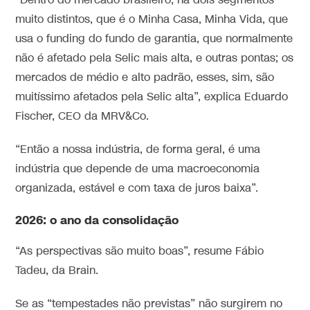
“Dentro do mercado brasileiro, há dois segmentos
muito distintos, que é o Minha Casa, Minha Vida, que
usa o funding do fundo de garantia, que normalmente
não é afetado pela Selic mais alta, e outras pontas; os
mercados de médio e alto padrão, esses, sim, são
muitíssimo afetados pela Selic alta”, explica Eduardo
Fischer, CEO da MRV&Co.
“Então a nossa indústria, de forma geral, é uma
indústria que depende de uma macroeconomia
organizada, estável e com taxa de juros baixa”.
2026: o ano da consolidação
“As perspectivas são muito boas”, resume Fábio
Tadeu, da Brain.
Se as “tempestades não previstas” não surgirem no