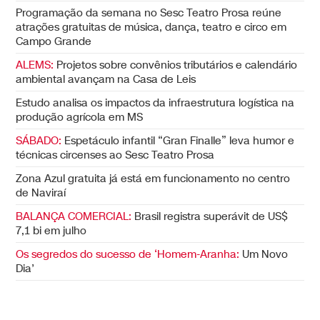
Programação da semana no Sesc Teatro Prosa reúne
atrações gratuitas de música, dança, teatro e circo em
Campo Grande
ALEMS:
Projetos sobre convênios tributários e calendário
ambiental avançam na Casa de Leis
Estudo analisa os impactos da infraestrutura logística na
produção agrícola em MS
SÁBADO:
Espetáculo infantil “Gran Finalle” leva humor e
técnicas circenses ao Sesc Teatro Prosa
Zona Azul gratuita já está em funcionamento no centro
de Naviraí
BALANÇA COMERCIAL:
Brasil registra superávit de US$
7,1 bi em julho
Os segredos do sucesso de ‘Homem-Aranha:
Um Novo
Dia’