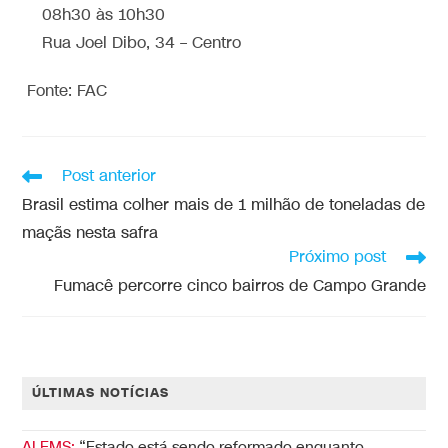
08h30 às 10h30
Rua Joel Dibo, 34 – Centro
Fonte: FAC
Post anterior
Brasil estima colher mais de 1 milhão de toneladas de
maçãs nesta safra
Próximo post
Fumacê percorre cinco bairros de Campo Grande
ÚLTIMAS NOTÍCIAS
ALEMS:
“Estado está sendo reformado enquanto