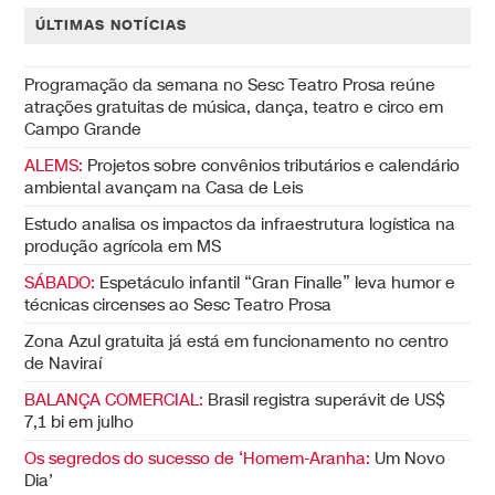
ÚLTIMAS NOTÍCIAS
Programação da semana no Sesc Teatro Prosa reúne
atrações gratuitas de música, dança, teatro e circo em
Campo Grande
ALEMS:
Projetos sobre convênios tributários e calendário
ambiental avançam na Casa de Leis
Estudo analisa os impactos da infraestrutura logística na
produção agrícola em MS
SÁBADO:
Espetáculo infantil “Gran Finalle” leva humor e
técnicas circenses ao Sesc Teatro Prosa
Zona Azul gratuita já está em funcionamento no centro
de Naviraí
BALANÇA COMERCIAL:
Brasil registra superávit de US$
7,1 bi em julho
Os segredos do sucesso de ‘Homem-Aranha:
Um Novo
Dia’