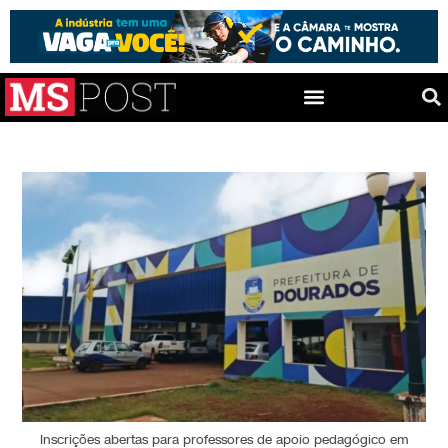
Inscrições abertas para professores de apoio pedagógico em