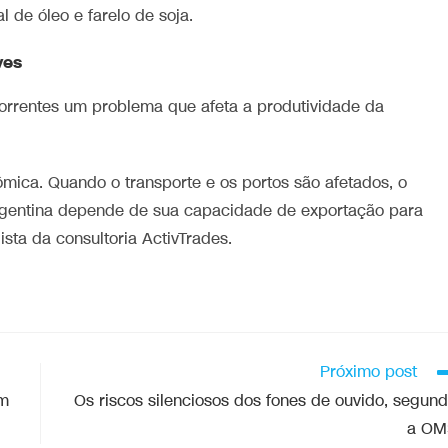
 de óleo e farelo de soja.
ves
correntes um problema que afeta a produtividade da
ômica. Quando o transporte e os portos são afetados, o
Argentina depende de sua capacidade de exportação para
lista da consultoria ActivTrades.
Próximo post
em
Os riscos silenciosos dos fones de ouvido, segun
a OM