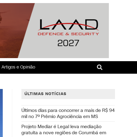
Artigos e Opinião
ÚLTIMAS NOTÍCIAS
Últimos dias para concorrer a mais de R$ 94
mil no 7º Prêmio Agrociência em MS
Projeto Mediar é Legal leva mediação
gratuita a nove regiões de Corumbá em