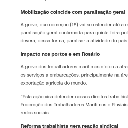
Mobilização coincide com paralisação geral
A greve, que começou (18) vai se estender até a m
paralisação geral confirmada para quinta-feira p
deverá, dessa forma, paralisar a ⁠atividade do país
Impacto nos portos e em Rosário
A greve dos trabalhadores marítimos ⁠afetou a atr
‌os serviços a embarcações, principalmente na ár
exportação agrícola do mundo.
“Esta ação visa defender nossos direitos trabalhi
Federação dos Trabalhadores Marítimos e Fluviais
redes sociais.
Reforma trabalhista gera reação sindical