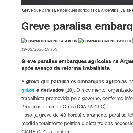
Greve que paralisa embarques agrícolas da Argentina, vai se 
Greve paralisa embarq
19/02/2026 19H53
Greve paralisa embarques agrícolas na Argent
após avanço da reforma trabalhista
greve
paralisa
embarques agrícolas
A
que
os
n
grãos
e derivados
(18). O movimento, organizado 
trabalhista promovida pelo governo, conforme in
Processadores de Grãos (CIARA-CEC).
“Isso (a greve de 48 horas) claramente paralisa 
medida totalmente política e distante das necessi
CIARA-CEC, à Reuters.