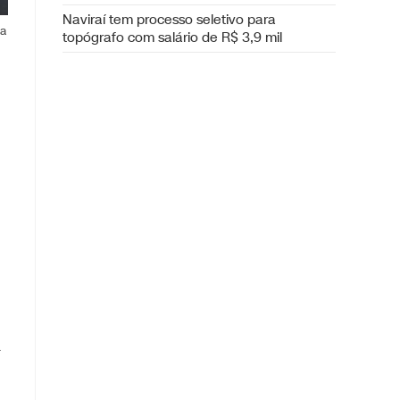
Naviraí tem processo seletivo para
ia
topógrafo com salário de R$ 3,9 mil
a