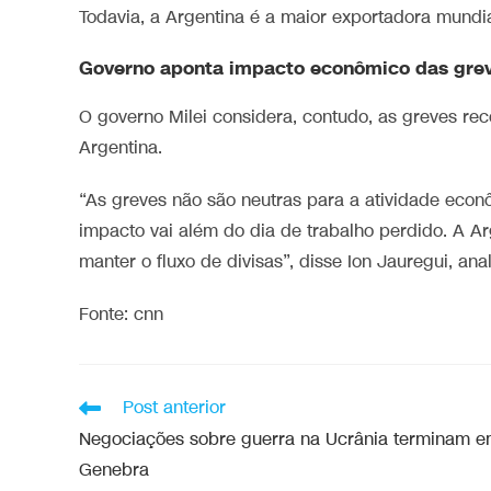
Todavia, a Argentina é a maior exportadora mundial
Governo aponta impacto econômico das gre
O governo Milei considera, contudo, as greves re
Argentina.
“As greves não são neutras para a atividade econ
impacto vai além do dia de trabalho perdido. A 
manter o fluxo de divisas”, disse Ion Jauregui, ana
Fonte: cnn
Post anterior
Negociações sobre guerra na Ucrânia terminam 
Genebra