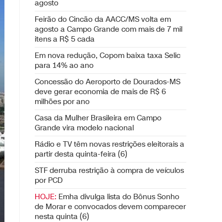
agosto
Feirão do Cincão da AACC/MS volta em
agosto a Campo Grande com mais de 7 mil
itens a R$ 5 cada
Em nova redução, Copom baixa taxa Selic
para 14% ao ano
Concessão do Aeroporto de Dourados-MS
deve gerar economia de mais de R$ 6
milhões por ano
Casa da Mulher Brasileira em Campo
Grande vira modelo nacional
Rádio e TV têm novas restrições eleitorais a
partir desta quinta-feira (6)
STF derruba restrição à compra de veículos
por PCD
HOJE:
Emha divulga lista do Bônus Sonho
de Morar e convocados devem comparecer
nesta quinta (6)