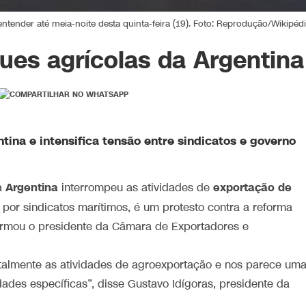
entender até meia-noite desta quinta-feira (19). Foto: Reprodução/Wikipéd
ues agrícolas da Argentina
ina e intensifica tensão entre sindicatos e governo
Argentina
exportação de
a
interrompeu as atividades de
por sindicatos marítimos, é um protesto contra a reforma
formou o presidente da Câmara de Exportadores e
totalmente as atividades de agroexportação e nos parece um
dades específicas”, disse Gustavo Idígoras, presidente da