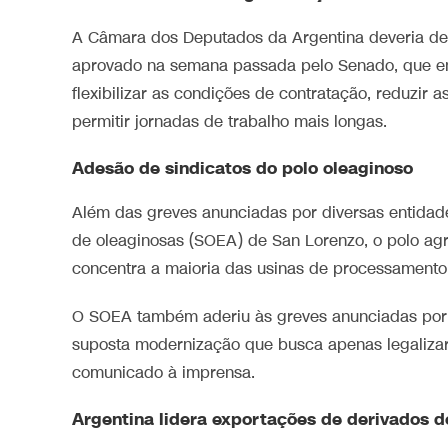
A ‌Câmara dos Deputados da Argentina deveria deba
aprovado na semana passada pelo Senado, que enf
⁠flexibilizar as condições de contratação, reduzir a
permitir jornadas de trabalho mais longas.
Adesão de sindicatos do polo oleaginoso
Além das greves ‌anunciadas por diversas entidade
de oleaginosas (SOEA) de San Lorenzo, o polo agr
concentra a maioria das usinas de processamento d
O SOEA também aderiu às greves anunciadas por
suposta modernização que busca apenas legalizar 
comunicado à imprensa.
Argentina lidera exportações de derivados d