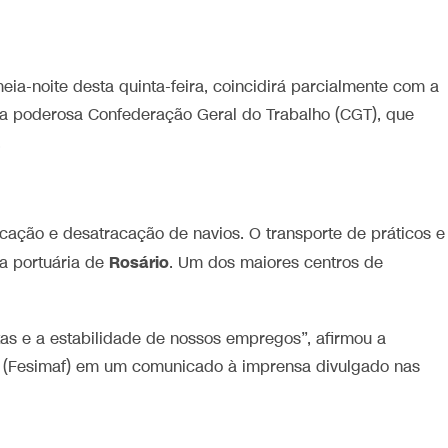
eia-noite desta quinta-feira, coincidirá parcialmente com a
ela poderosa Confederação Geral do Trabalho (CGT), que
.
acação e desatracação de navios. O transporte de práticos e
Rosário
ea portuária de
. Um dos maiores centros ⁠de
stas e a estabilidade de nossos empregos”, afirmou a
 (Fesimaf) em um comunicado à imprensa ‌divulgado ⁠nas