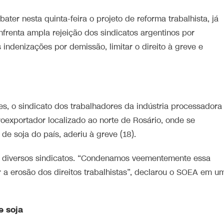
ter nesta quinta-feira o projeto de reforma trabalhista, já
renta ampla rejeição dos sindicatos argentinos por
s ⁠indenizações por demissão, limitar o direito à greve e
s, o sindicato dos trabalhadores da indústria processadora
oexportador localizado ao norte de Rosário, onde se
e soja do país, aderiu à greve (18).
 diversos sindicatos. “Condenamos veementemente essa
a erosão dos direitos trabalhistas”, declarou o SOEA em ⁠u
e soja