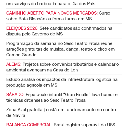
em serviços de barbearia para o Dia dos Pais
CAMINHO ABERTO PARA NOVOS MERCADOS:
Curso
sobre Rota Bioceânica forma turma em MS
ELEIÇÕES 2026:
Sete candidatos são confirmados na
disputa pelo Governo de MS
Programação da semana no Sesc Teatro Prosa reúne
atrações gratuitas de música, dança, teatro e circo em
Campo Grande
ALEMS:
Projetos sobre convênios tributários e calendário
ambiental avançam na Casa de Leis
Estudo analisa os impactos da infraestrutura logística na
produção agrícola em MS
SÁBADO:
Espetáculo infantil “Gran Finalle” leva humor e
técnicas circenses ao Sesc Teatro Prosa
Zona Azul gratuita já está em funcionamento no centro
de Naviraí
BALANÇA COMERCIAL:
Brasil registra superávit de US$