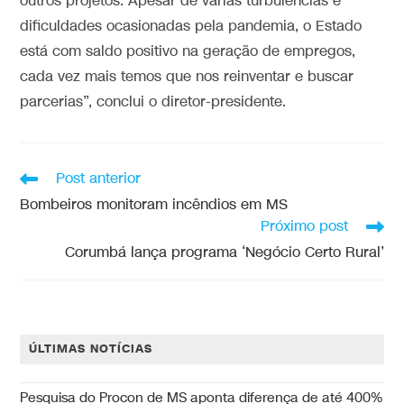
outros projetos. Apesar de várias turbulências e
dificuldades ocasionadas pela pandemia, o Estado
está com saldo positivo na geração de empregos,
cada vez mais temos que nos reinventar e buscar
parcerias”, conclui o diretor-presidente.
Post anterior
Bombeiros monitoram incêndios em MS
Próximo post
Corumbá lança programa ‘Negócio Certo Rural’
ÚLTIMAS NOTÍCIAS
Pesquisa do Procon de MS aponta diferença de até 400%