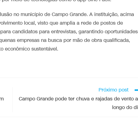
lusão no município de Campo Grande. A instituição, acima
lvimento local, visto que amplia a rede de postos de
repara candidatos para entrevistas, garantindo oportunidades
quenas empresas na busca por mão de obra qualificada,
to econômico sustentável.
Próximo post
km
Campo Grande pode ter chuva e rajadas de vento 
longo do d