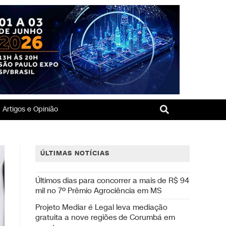
Artigos e Opinião
ÚLTIMAS NOTÍCIAS
Últimos dias para concorrer a mais de R$ 94
mil no 7º Prêmio Agrociência em MS
Projeto Mediar é Legal leva mediação
gratuita a nove regiões de Corumbá em