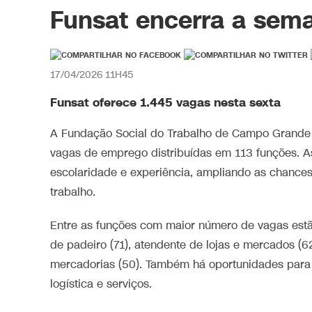
Funsat encerra a sem
17/04/2026 11H45
Funsat oferece 1.445 vagas nesta sexta
A Fundação Social do Trabalho de Campo Grande 
vagas de emprego distribuídas em 113 funções. A
escolaridade e experiência, ampliando as chanc
trabalho.
Entre as funções com maior número de vagas estão 
de padeiro (71), atendente de lojas e mercados (62
mercadorias (50). Também há oportunidades para 
logística e serviços.