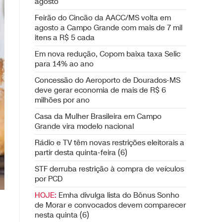
agosto
Feirão do Cincão da AACC/MS volta em
agosto a Campo Grande com mais de 7 mil
itens a R$ 5 cada
Em nova redução, Copom baixa taxa Selic
para 14% ao ano
Concessão do Aeroporto de Dourados-MS
deve gerar economia de mais de R$ 6
milhões por ano
Casa da Mulher Brasileira em Campo
Grande vira modelo nacional
Rádio e TV têm novas restrições eleitorais a
partir desta quinta-feira (6)
STF derruba restrição à compra de veículos
por PCD
HOJE:
Emha divulga lista do Bônus Sonho
de Morar e convocados devem comparecer
nesta quinta (6)