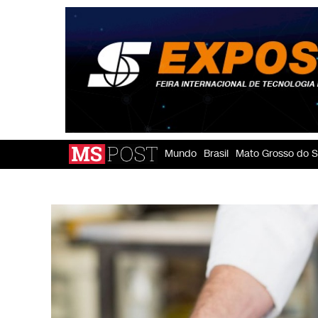
Mundo
Brasil
Mato Grosso do S