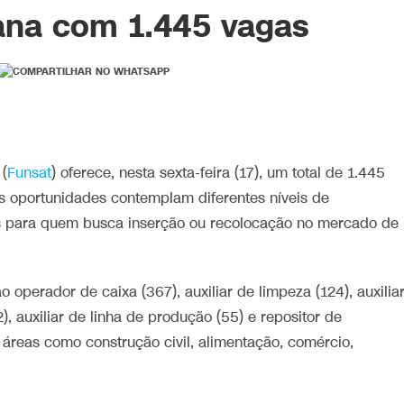
ana com 1.445 vagas
(
Funsat
) oferece, nesta sexta-feira (17), um total de 1.445
s oportunidades contemplam diferentes níveis de
es para quem busca inserção ou recolocação no mercado de
operador de caixa (367), auxiliar de limpeza (124), auxilia
), auxiliar de linha de produção (55) e repositor de
áreas como construção civil, alimentação, comércio,