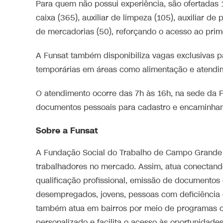
Para quem não possui experiência, são ofertadas
caixa (365), auxiliar de limpeza (105), auxiliar de
de mercadorias (50), reforçando o acesso ao pri
A Funsat também disponibiliza vagas exclusivas 
temporárias em áreas como alimentação e atendi
O atendimento ocorre das 7h às 16h, na sede da 
documentos pessoais para cadastro e encaminha
Sobre a Funsat
A Fundação Social do Trabalho de Campo Grande 
trabalhadores no mercado. Assim, atua conectan
qualificação profissional, emissão de documentos 
desempregados, jovens, pessoas com deficiência e
também atua em bairros por meio de programas 
personalizado e facilita o acesso às oportunidade