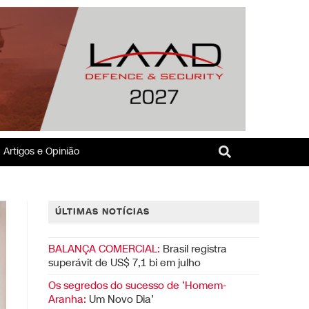
Artigos e Opinião
ÚLTIMAS NOTÍCIAS
BALANÇA COMERCIAL:
Brasil registra
superávit de US$ 7,1 bi em julho
Os segredos do sucesso de ‘Homem-
Aranha:
Um Novo Dia’