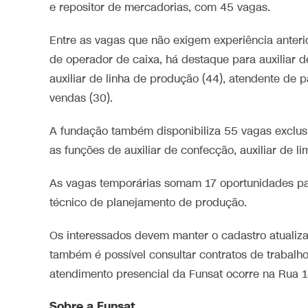
e repositor de mercadorias, com 45 vagas.
Entre as vagas que não exigem experiência anteri
de operador de caixa, há destaque para auxiliar d
auxiliar de linha de produção (44), atendente de p
vendas (30).
A fundação também disponibiliza 55 vagas exclusi
as funções de auxiliar de confecção, auxiliar de 
As vagas temporárias somam 17 oportunidades para
técnico de planejamento de produção.
Os interessados devem manter o cadastro atualizad
também é possível consultar contratos de trabal
atendimento presencial da Funsat ocorre na Rua 14 
Sobre a Funsat