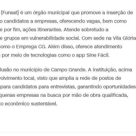
(Funsat) é um órgão municipal que promove a inserção de
do candidatos a empresas, oferecendo vagas, bem como
e por fim, ações itinerantes. Atende sobretudo a
 grupos em vulnerabilidade social. Com sede na Vila Glória
como o Emprega CG. Além disso, oferece atendimento
s por meio de tecnologias como o app Sine Fácil.
lusão no município de Campo Grande. A instituição, acima
lvimento local, visto que amplia a rede de postos de
repara candidatos para entrevistas, garantindo oportunidades
quenas empresas na busca por mão de obra qualificada,
to econômico sustentável.