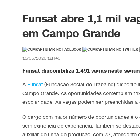
Funsat abre 1,1 mil va
em Campo Grande
18/05/2026 12H40
Funsat disponibiliza 1.491 vagas nesta segu
A
Funsat
(Fundação Social do Trabalho) disponibil
Campo Grande. As oportunidades contemplam 119 f
escolaridade. As vagas podem ser preenchidas a 
O cargo com maior número de oportunidades é o 
sem exigência de experiência. Também se destaca
auxiliar de linha de produção, com 73, atendente 