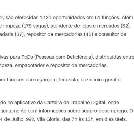
or, são oferecidas 1.120 oportunidades em 61 funções. Além
e limpeza (178 vagas), atendente de lojas e mercados (62),
adaria (37), repositor de mercadorias (45) e consultor de
vas para PcDs (Pessoas com Deficiência), distribuídas entr
limpeza, empacotador e repositor de mercadorias.
 funções como garçom, leiturista, cozinheiro geral e
o no aplicativo da Carteira de Trabalho Digital, onde
ho juntamente com informações sobre seguro-desemprego. O
de Julho, 992, Vila Glória, das 7h às 13h, em dias úteis.