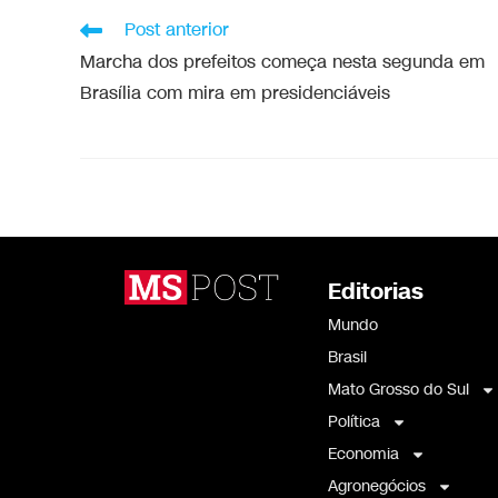
Post anterior
Marcha dos prefeitos começa nesta segunda em
Brasília com mira em presidenciáveis
Editorias
Mundo
Brasil
Mato Grosso do Sul
Política
Economia
Agronegócios