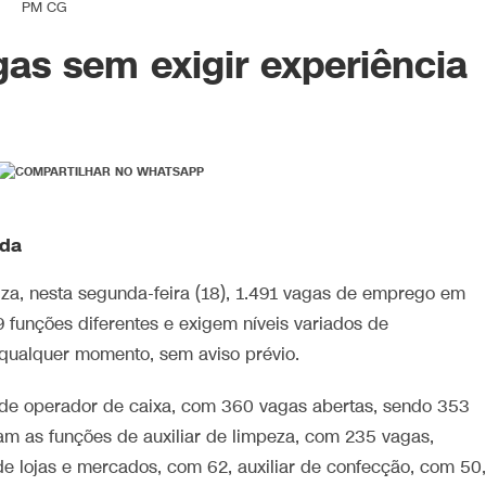
PM CG
gas sem exigir experiência
nda
iza, nesta segunda-feira (18), 1.491 vagas de emprego em
unções diferentes e exigem níveis variados de
qualquer momento, sem aviso prévio.
de operador de caixa, com 360 vagas abertas, sendo 353
m as funções de auxiliar de limpeza, com 235 vagas,
de lojas e mercados, com 62, auxiliar de confecção, com 50,