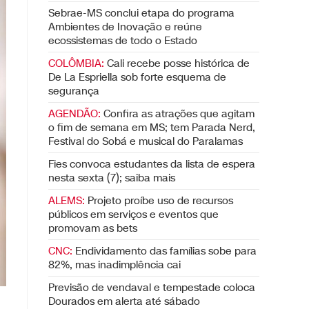
Sebrae-MS conclui etapa do programa
Ambientes de Inovação e reúne
ecossistemas de todo o Estado
COLÔMBIA:
Cali recebe posse histórica de
De La Espriella sob forte esquema de
segurança
AGENDÃO:
Confira as atrações que agitam
o fim de semana em MS; tem Parada Nerd,
Festival do Sobá e musical do Paralamas
Fies convoca estudantes da lista de espera
nesta sexta (7); saiba mais
ALEMS:
Projeto proíbe uso de recursos
públicos em serviços e eventos que
promovam as bets
CNC:
Endividamento das famílias sobe para
82%, mas inadimplência cai
Previsão de vendaval e tempestade coloca
Dourados em alerta até sábado