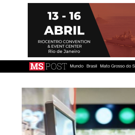
Mundo
Brasil
Mato Grosso do S