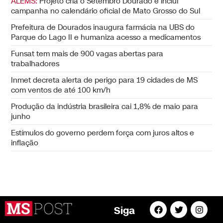
ALEMS:
Projeto cria o Setembro Dourado e inclui
campanha no calendário oficial de Mato Grosso do Sul
Prefeitura de Dourados inaugura farmácia na UBS do
Parque do Lago II e humaniza acesso a medicamentos
Funsat tem mais de 900 vagas abertas para
trabalhadores
Inmet decreta alerta de perigo para 19 cidades de MS
com ventos de até 100 km/h
Produção da indústria brasileira cai 1,8% de maio para
junho
Estímulos do governo perdem força com juros altos e
inflação
Siga