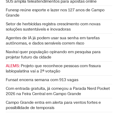
SUS amplia teleatendimentos para apostas online
Funesp reúne esporte e lazer nos 127 anos de Campo
Grande
Setor de herbicidas registra crescimento com novas
soluções sustentáveis e inovadoras
Agentes de IA já podem usar sua senha em tarefas
autônomas, e dados sensíveis correm risco
Naviraí quer população opinando em pesquisa para
projetar futuro da cidade
ALEMS:
Projeto que reconhece pessoas com fissura
labiopalatina vai a 2ª votação
Funsat encerra semana com 913 vagas
Com entrada gratuita, já começou a Parada Nerd Pocket
2026 na Feira Central em Campo Grande
Campo Grande entra em alerta para ventos fortes e
possibilidade de temporais