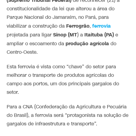
(Supremo Tribunal Federal)
de reconhecer (21) a
constitucionalidade da lei que alterou a área do
Parque Nacional do Jamanxim, no Pará, para
Ferrogrão
ferrovia
viabilizar a construção da
,
Sinop (MT
Itaituba (PA)
projetada para ligar
) a
e
produção agrícola
ampliar o escoamento da
do
Centro-Oeste.
Esta ferrovia é vista como “chave” do setor para
melhorar o transporte de produtos agrícolas do
campo aos portos, um dos principais gargalos do
setor.
Para a CNA (Confederação da Agricultura e Pecuária
do Brasil), a ferrovia será “protagonista na solução de
gargalos de infraestrutura e transporte”.