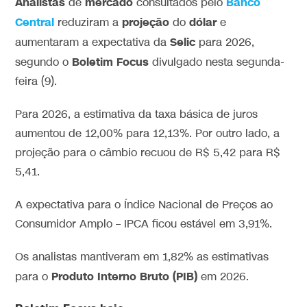
Analistas
mercado
Banco
de
consultados pelo
Central
projeção
dólar
reduziram a
do
e
Selic
aumentaram a expectativa da
para 2026,
Boletim Focus
segundo o
divulgado nesta segunda-
feira (9).
Para 2026, a estimativa da taxa básica de juros
aumentou de 12,00% para 12,13%. Por outro lado, a
projeção para o câmbio recuou de R$ 5,42 para R$
5,41.
A expectativa para o Índice Nacional de Preços ao
Consumidor Amplo – IPCA ficou estável em 3,91%.
Os analistas mantiveram em 1,82% as estimativas
Produto Interno Bruto (PIB)
para o
em 2026.