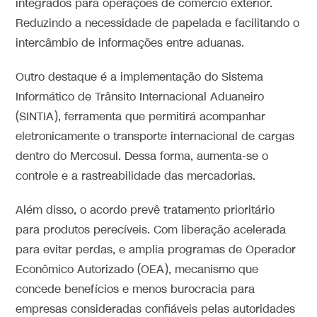
integrados para operações de comércio exterior.
Reduzindo a necessidade de papelada e facilitando o
intercâmbio de informações entre aduanas.
Outro destaque é a implementação do Sistema
Informático de Trânsito Internacional Aduaneiro
(SINTIA), ferramenta que permitirá acompanhar
eletronicamente o transporte internacional de cargas
dentro do Mercosul. Dessa forma, aumenta-se o
controle e a rastreabilidade das mercadorias.
Além disso, o acordo prevê tratamento prioritário
para produtos perecíveis. Com liberação acelerada
para evitar perdas, e amplia programas de Operador
Econômico Autorizado (OEA), mecanismo que
concede benefícios e menos burocracia para
empresas consideradas confiáveis pelas autoridades