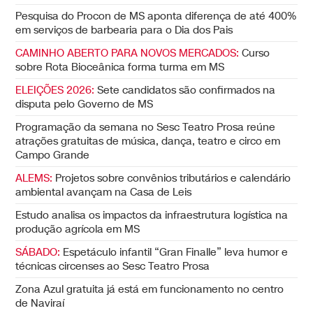
Pesquisa do Procon de MS aponta diferença de até 400%
em serviços de barbearia para o Dia dos Pais
CAMINHO ABERTO PARA NOVOS MERCADOS:
Curso
sobre Rota Bioceânica forma turma em MS
ELEIÇÕES 2026:
Sete candidatos são confirmados na
disputa pelo Governo de MS
Programação da semana no Sesc Teatro Prosa reúne
atrações gratuitas de música, dança, teatro e circo em
Campo Grande
ALEMS:
Projetos sobre convênios tributários e calendário
ambiental avançam na Casa de Leis
Estudo analisa os impactos da infraestrutura logística na
produção agrícola em MS
SÁBADO:
Espetáculo infantil “Gran Finalle” leva humor e
técnicas circenses ao Sesc Teatro Prosa
Zona Azul gratuita já está em funcionamento no centro
de Naviraí