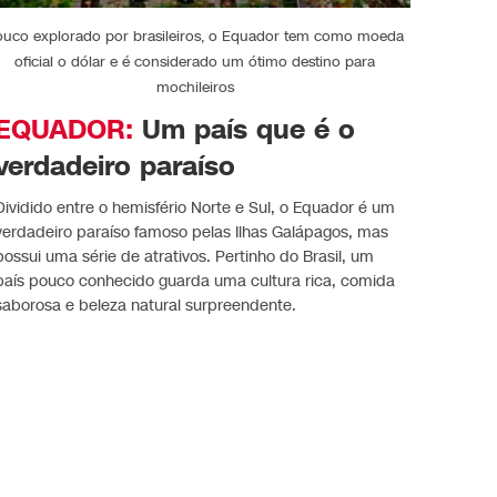
ouco explorado por brasileiros, o Equador tem como moeda
oficial o dólar e é considerado um ótimo destino para
mochileiros
EQUADOR:
Um país que é o
verdadeiro paraíso
Dividido entre o hemisfério Norte e Sul, o Equador é um
verdadeiro paraíso famoso pelas Ilhas Galápagos, mas
possui uma série de atrativos. Pertinho do Brasil, um
país pouco conhecido guarda uma cultura rica, comida
saborosa e beleza natural surpreendente.