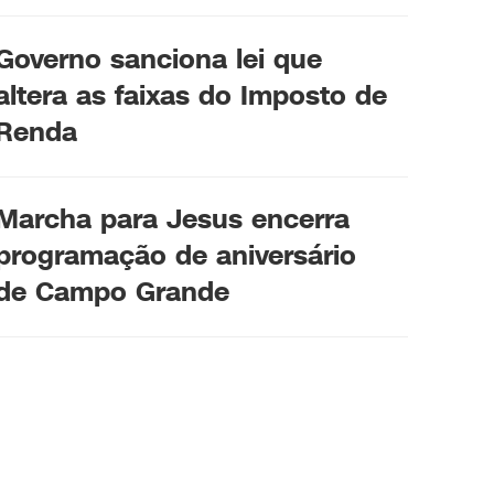
Governo sanciona lei que
altera as faixas do Imposto de
Renda
Marcha para Jesus encerra
programação de aniversário
de Campo Grande