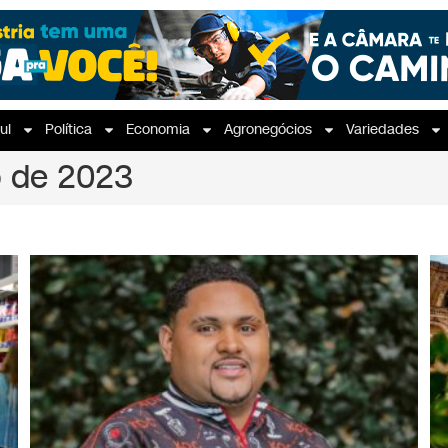
ul
Política
Economia
Agronegócios
Variedades
o de 2023