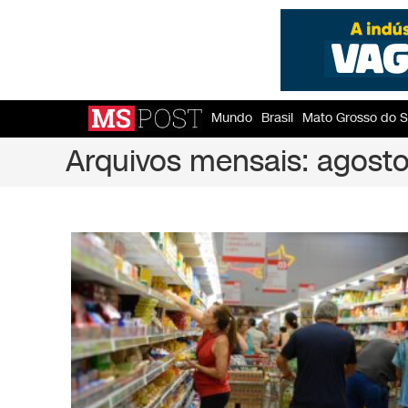
Mundo
Brasil
Mato Grosso do S
Arquivos mensais: agost