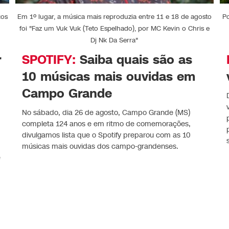
ços
Em 1º lugar, a música mais reproduzia entre 11 e 18 de agosto
P
foi "Faz um Vuk Vuk (Teto Espelhado), por MC Kevin o Chris e
Dj Nk Da Serra"
r
SPOTIFY:
Saiba quais são as
10 músicas mais ouvidas em
Campo Grande
No sábado, dia 26 de agosto, Campo Grande (MS)
completa 124 anos e em ritmo de comemorações,
divulgamos lista que o Spotify preparou com as 10
músicas mais ouvidas dos campo-grandenses.
e