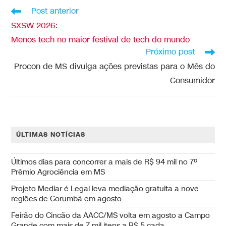
Post anterior
SXSW 2026:
Menos tech no maior festival de tech do mundo
Próximo post
Procon de MS divulga ações previstas para o Mês do
Consumidor
ÚLTIMAS NOTÍCIAS
Últimos dias para concorrer a mais de R$ 94 mil no 7º
Prêmio Agrociência em MS
Projeto Mediar é Legal leva mediação gratuita a nove
regiões de Corumbá em agosto
Feirão do Cincão da AACC/MS volta em agosto a Campo
Grande com mais de 7 mil itens a R$ 5 cada