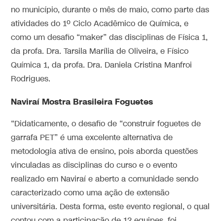
no município, durante o mês de maio, como parte das
atividades do 1º Ciclo Acadêmico de Química, e
como um desafio “maker” das disciplinas de Física 1,
da profa. Dra. Tarsila Marília de Oliveira, e Físico
Química 1, da profa. Dra. Daniela Cristina Manfroi
Rodrigues.
Naviraí Mostra Brasileira Foguetes
“Didaticamente, o desafio de “construir foguetes de
garrafa PET” é uma excelente alternativa de
metodologia ativa de ensino, pois aborda questões
vinculadas as disciplinas do curso e o evento
realizado em Naviraí e aberto a comunidade sendo
caracterizado como uma ação de extensão
universitária. Desta forma, este evento regional, o qual
contou com a participação de 12 equipes, foi