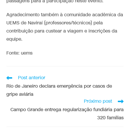
passagens para a participação neste evento.
Agradecimento também à comunidade acadêmica da
UEMS de Naviraí (professores/técnicos) pela
contribuição para custear a viagem e inscrições da
equipe.
Fonte: uems
Post anterior
Rio de Janeiro declara emergência por casos de
gripe aviária
Próximo post
Campo Grande entrega regularização fundiária para
320 famílias