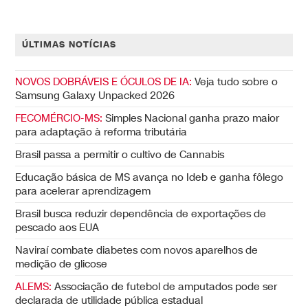
ÚLTIMAS NOTÍCIAS
NOVOS DOBRÁVEIS E ÓCULOS DE IA:
Veja tudo sobre o
Samsung Galaxy Unpacked 2026
FECOMÉRCIO-MS:
Simples Nacional ganha prazo maior
para adaptação à reforma tributária
Brasil passa a permitir o cultivo de Cannabis
Educação básica de MS avança no Ideb e ganha fôlego
para acelerar aprendizagem
Brasil busca reduzir dependência de exportações de
pescado aos EUA
Naviraí combate diabetes com novos aparelhos de
medição de glicose
ALEMS:
Associação de futebol de amputados pode ser
declarada de utilidade pública estadual