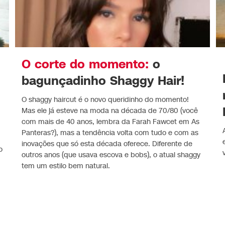
O corte do momento:
o
bagunçadinho Shaggy Hair!
O shaggy haircut é o novo queridinho do momento!
Mas ele já esteve na moda na década de 70/80 (você
com mais de 40 anos, lembra da Farah Fawcet em As
Panteras?), mas a tendência volta com tudo e com as
inovações que só esta década oferece. Diferente de
o
outros anos (que usava escova e bobs), o atual shaggy
tem um estilo bem natural.