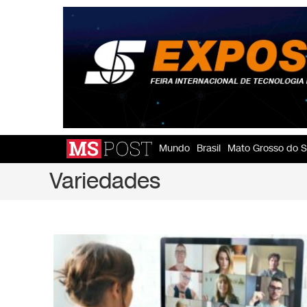
Mundo
Brasil
Mato Grosso do S
Variedades