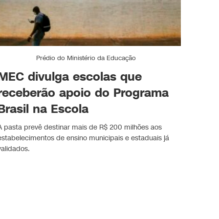
Prédio do Ministério da Educação
MEC divulga escolas que
receberão apoio do Programa
Brasil na Escola
A pasta prevê destinar mais de R$ 200 milhões aos
estabelecimentos de ensino municipais e estaduais já
validados.