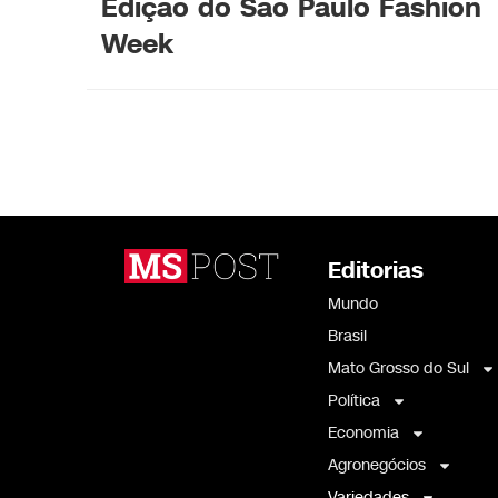
Edição do São Paulo Fashion
Week
Editorias
Mundo
Brasil
Mato Grosso do Sul
Política
Economia
Agronegócios
Variedades