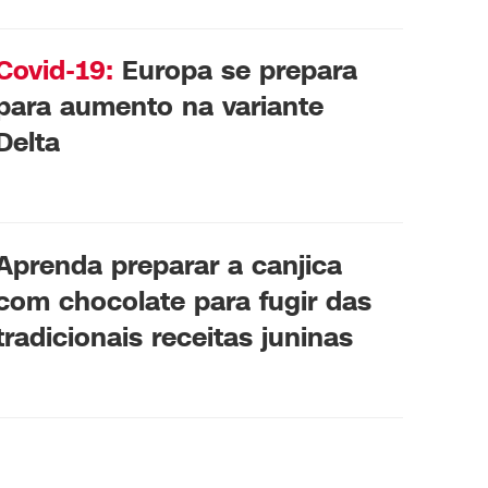
Covid-19:
Europa se prepara
para aumento na variante
Delta
Aprenda preparar a canjica
com chocolate para fugir das
tradicionais receitas juninas