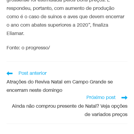
grossense foi estimulada pelos bons preços. E
respondeu, portanto, com aumento de produção
como é o caso de suínos e aves que devem encerrar
o ano com abates superiores a 2020”, finaliza
Eliamar.
Fonte: o progresso/
Post anterior
Atrações do Reviva Natal em Campo Grande se
encerram neste domingo
Próximo post
Ainda não comprou presente de Natal? Veja opções
de variados preços