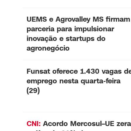
UEMS e Agrovalley MS firmam
parceria para impulsionar
inovação e startups do
agronegócio
Funsat oferece 1.430 vagas d
emprego nesta quarta-feira
(29)
CNI:
Acordo Mercosul–UE zera