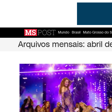
Mundo
Brasil
Mato Grosso do S
Arquivos mensais: abril 