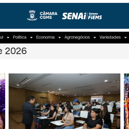
ul
Política
Economia
Agronegócios
Variedades
de 2026