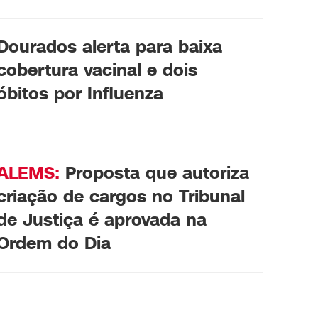
Dourados alerta para baixa
cobertura vacinal e dois
óbitos por Influenza
ALEMS:
Proposta que autoriza
criação de cargos no Tribunal
de Justiça é aprovada na
Ordem do Dia