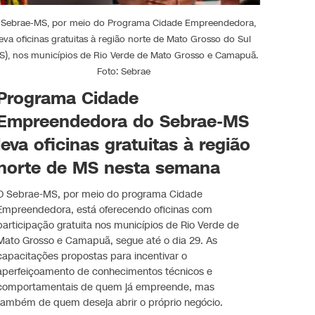
 Sebrae-MS, por meio do Programa Cidade Empreendedora,
leva oficinas gratuitas à região norte de Mato Grosso do Sul
S), nos municípios de Rio Verde de Mato Grosso e Camapuã.
Foto: Sebrae
Programa Cidade
Empreendedora do Sebrae-MS
leva oficinas gratuitas à região
norte de MS nesta semana
O Sebrae-MS, por meio do programa Cidade
Empreendedora, está oferecendo oficinas com
participação gratuita nos municípios de Rio Verde de
Mato Grosso e Camapuã, segue até o dia 29. As
capacitações propostas para incentivar o
aperfeiçoamento de conhecimentos técnicos e
comportamentais de quem já empreende, mas
também de quem deseja abrir o próprio negócio.