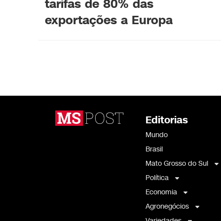
tarifas de 80% das
exportações a Europa
Editorias
Mundo
Brasil
Mato Grosso do Sul
Política
Economia
Agronegócios
Variedades