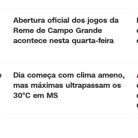
Abertura oficial dos jogos da
Reme de Campo Grande
acontece nesta quarta-feira
e
Dia começa com clima ameno,
mas máximas ultrapassam os
30°C em MS