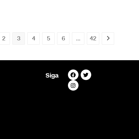
2
3
4
5
6
…
42
Siga