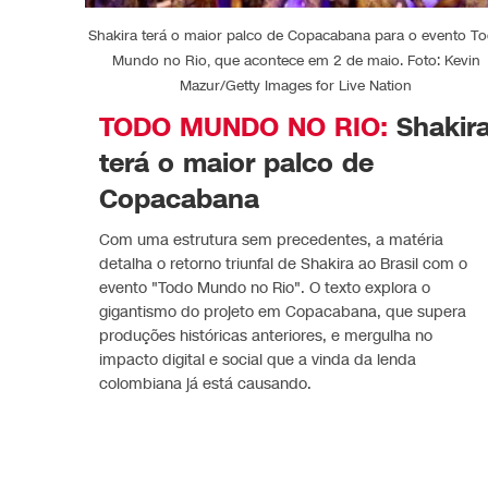
Shakira terá o maior palco de Copacabana para o evento T
Mundo no Rio, que acontece em 2 de maio. Foto: Kevin
Mazur/Getty Images for Live Nation
TODO MUNDO NO RIO:
Shakir
terá o maior palco de
Copacabana
Com uma estrutura sem precedentes, a matéria
detalha o retorno triunfal de Shakira ao Brasil com o
evento "Todo Mundo no Rio". O texto explora o
gigantismo do projeto em Copacabana, que supera
produções históricas anteriores, e mergulha no
impacto digital e social que a vinda da lenda
colombiana já está causando.