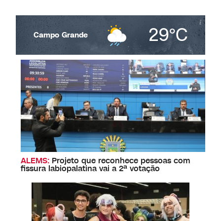
competições, atividades…
29°C
Campo Grande
ALEMS:
Projeto que reconhece pessoas com
fissura labiopalatina vai a 2ª votação