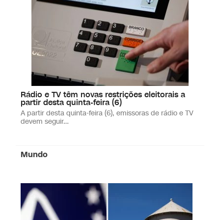
Rádio e TV têm novas restrições eleitorais a
partir desta quinta-feira (6)
A partir desta quinta-feira (6), emissoras de rádio e TV
devem seguir…
Mundo
Falta de emprego para jovens
preocupa países em todo o mundo