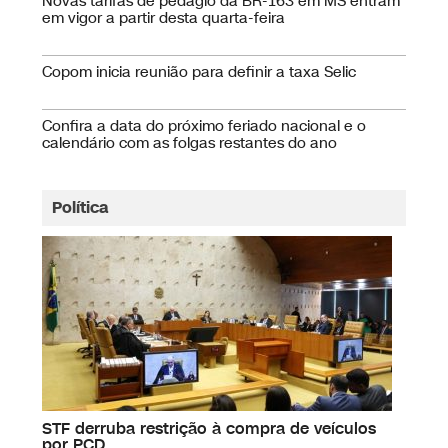
Novas tarifas de pedágio da BR-163 em MS entram
em vigor a partir desta quarta-feira
Copom inicia reunião para definir a taxa Selic
Confira a data do próximo feriado nacional e o
calendário com as folgas restantes do ano
Política