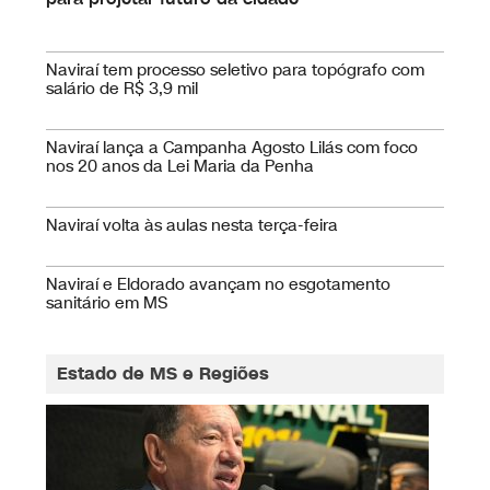
Naviraí quer população opinando em pesquisa
para projetar futuro da cidade
Naviraí tem processo seletivo para topógrafo com
salário de R$ 3,9 mil
Naviraí lança a Campanha Agosto Lilás com foco
nos 20 anos da Lei Maria da Penha
Naviraí volta às aulas nesta terça-feira
Naviraí e Eldorado avançam no esgotamento
sanitário em MS
Estado de MS e Regiões