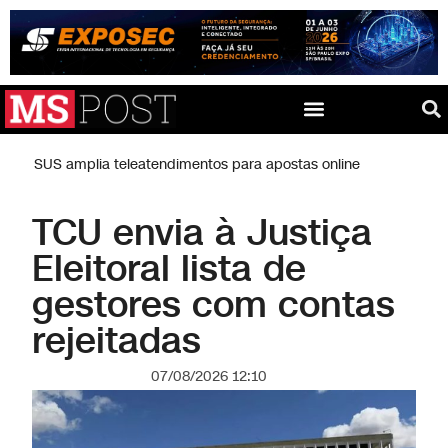
Funesp reúne esporte e lazer nos 127 anos de Campo
Grande
TCU envia à Justiça
Eleitoral lista de
gestores com contas
rejeitadas
07/08/2026 12:10