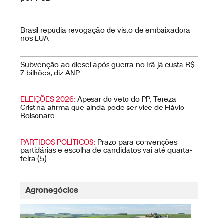
STF derruba restrição à compra de veículos
por PCD
Brasil repudia revogação de visto de embaixadora
nos EUA
Subvenção ao diesel após guerra no Irã já custa R$
7 bilhões, diz ANP
ELEIÇÕES 2026:
Apesar do veto do PP, Tereza
Cristina afirma que ainda pode ser vice de Flávio
Bolsonaro
PARTIDOS POLÍTICOS:
Prazo para convenções
partidárias e escolha de candidatos vai até quarta-
feira (5)
Agronegócios